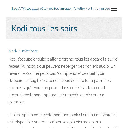
Best VPN 2021
Le bâton de feu amazon fonctionne-t-il en grèce
Kodi tous les soirs
Mark Zuckerberg
Kodi s’occupe ensuite d’aller chercher tous les appareils sur le
réseau Windows qui peuvent héberger des fichiers audio. En
revanche Kodi ne peux pas “comprendre” de quel type
d’appareil il s’agit, c’est donc à vous de faire le tri parmi les
appareils qu’il vous propose : dans cette liste le second
appareil c’est mon imprimante branchée en réseau par
exemple.
Fastest vpn intègre également une protection anti malware et
est disponible sur de nombreuses plateformes parmi