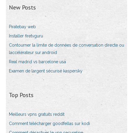
New Posts
Piratebay web
Installer firetvguru
Contourner la limite de données de conversation directe ou
laccélérateur sur android
Real madrid vs barcelone usa
Examen de largent sécurisé kaspersky
Top Posts
Meilleurs vpns gratuits reddit
Comment télécharger goodfellas sur kodi
Comment désactiver le vpn secureline