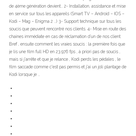
de 4ème génération devient… 2- Installation, assistance et mise
en service sur tous les appareils (Smart TV – Android – IOS –
Kodi – Mag – Enigma 2 …) 3- Support technique sur tous les
soucis que peuvent rencontré nos clients. 4- Mise en route des
chaines immédiate en cas de réclamation d’un de nos client.
Bref , ensuite comment les vraies soucis : la première fois que
je lis une film full HD en 23.976 fps , à priori pas de soucis ,
mais si j'arrête et que je relance , Kodi perds les pédales , le
film saccade comme c'est pas permis et j'ai un joli plantage de
Kodi lorsque je …