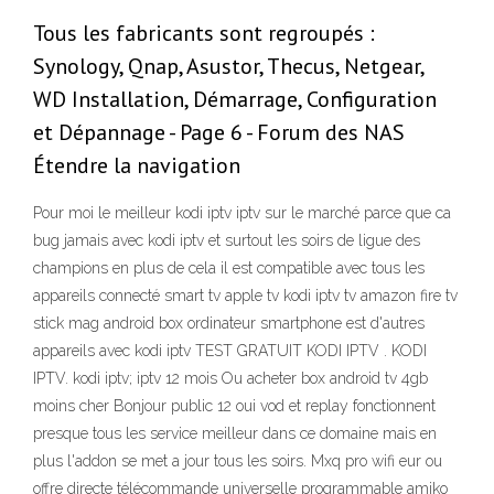
Tous les fabricants sont regroupés :
Synology, Qnap, Asustor, Thecus, Netgear,
WD Installation, Démarrage, Configuration
et Dépannage - Page 6 - Forum des NAS
Étendre la navigation
Pour moi le meilleur kodi iptv iptv sur le marché parce que ca
bug jamais avec kodi iptv et surtout les soirs de ligue des
champions en plus de cela il est compatible avec tous les
appareils connecté smart tv apple tv kodi iptv tv amazon fire tv
stick mag android box ordinateur smartphone est d'autres
appareils avec kodi iptv TEST GRATUIT KODI IPTV . KODI
IPTV. kodi iptv; iptv 12 mois Ou acheter box android tv 4gb
moins cher Bonjour public 12 oui vod et replay fonctionnent
presque tous les service meilleur dans ce domaine mais en
plus l'addon se met a jour tous les soirs. Mxq pro wifi eur ou
offre directe télécommande universelle programmable amiko