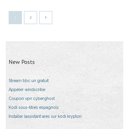
1
2
New Posts
Stream bbc un gratuit
Appeler windscribe
Coupon vpn cyberghost
Kodi sous-titres espagnols
Installer lassistant ares sur kodi krypton