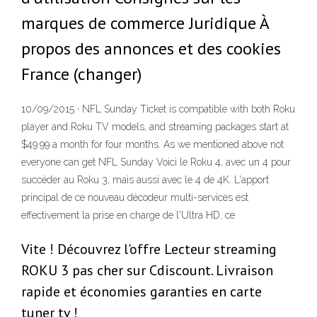
marques de commerce Juridique À
propos des annonces et des cookies
France (changer)
10/09/2015 · NFL Sunday Ticket is compatible with both Roku
player and Roku TV models, and streaming packages start at
$49.99 a month for four months. As we mentioned above not
everyone can get NFL Sunday Voici le Roku 4, avec un 4 pour
succéder au Roku 3, mais aussi avec le 4 de 4K. L'apport
principal de ce nouveau décodeur multi-services est
effectivement la prise en charge de l'Ultra HD, ce
Vite ! Découvrez l'offre Lecteur streaming
ROKU 3 pas cher sur Cdiscount. Livraison
rapide et économies garanties en carte
tuner tv !